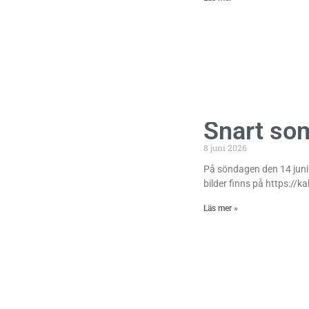
Snart so
8 juni 2026
På söndagen den 14 juni
bilder finns på https://k
Läs mer »