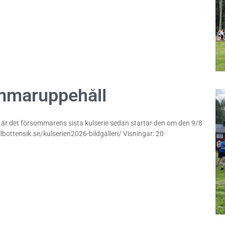
mmaruppehåll
 är det försommarens sista kulserie sedan startar den om den 9/8
allbottensik.se/kulserien2026-bildgalleri/ Visningar: 20