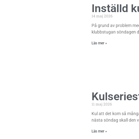
Inställd 
14 maj 2026
På grund av problem med 
klubbstugan söndagen den 
Läs mer »
Kulseries
11 maj 2026
Kul att det kom så många
nästa söndag skall den va
Läs mer »