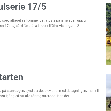
kulserie 17/5
specialtåget så kommer det att stå på järnvägen upp till
17 maj så vi får ställa in det tillfället Visningar: 12
tarten
 på startdagen, synd att det blev strul med tidtagningen, men till
ra igång så att alla får registrerade tider. det