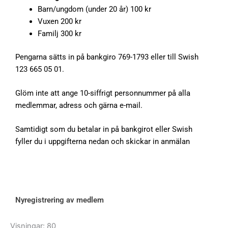
Barn/ungdom (under 20 år) 100 kr
o
Vuxen 200 kr
k
Familj 300 kr
Pengarna sätts in på bankgiro 769-1793 eller till Swish
123 665 05 01.
Glöm inte att ange 10-siffrigt personnummer på alla
medlemmar, adress och gärna e-mail.
Samtidigt som du betalar in på bankgirot eller Swish
fyller du i uppgifterna nedan och skickar in anmälan
Nyregistrering av medlem
Visningar: 80