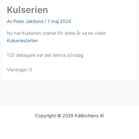
o
Kulserien
k
Av
Peter Jaktlund
/
7 maj 2024
Nu har Kulserien startat för detta år se en video
Kulseriestarten
132 deltagare var det denna söndag
Visningar: 0
Copyright © 2026 Källbottens IK