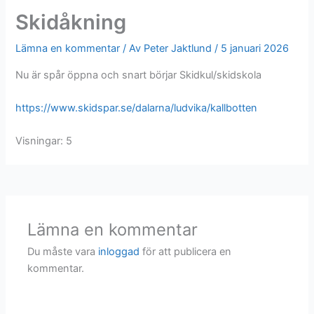
o
Skidåkning
k
Lämna en kommentar
/ Av
Peter Jaktlund
/
5 januari 2026
Nu är spår öppna och snart börjar Skidkul/skidskola
https://www.skidspar.se/dalarna/ludvika/kallbotten
Visningar: 5
Lämna en kommentar
Du måste vara
inloggad
för att publicera en
kommentar.