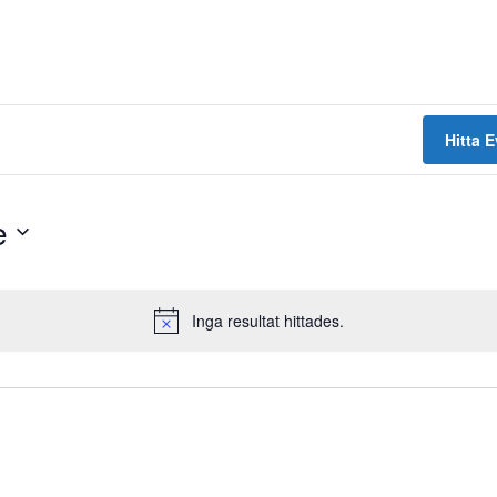
Hitta 
e
Inga resultat hittades.